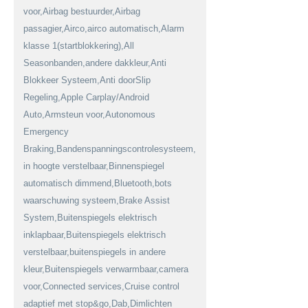
voor,Airbag bestuurder,Airbag
passagier,Airco,airco automatisch,Alarm
klasse 1(startblokkering),All
Seasonbanden,andere dakkleur,Anti
Blokkeer Systeem,Anti doorSlip
Regeling,Apple Carplay/Android
Auto,Armsteun voor,Autonomous
Emergency
Braking,Bandenspanningscontrolesysteem,Bestuurdersstoel
in hoogte verstelbaar,Binnenspiegel
automatisch dimmend,Bluetooth,bots
waarschuwing systeem,Brake Assist
System,Buitenspiegels elektrisch
inklapbaar,Buitenspiegels elektrisch
verstelbaar,buitenspiegels in andere
kleur,Buitenspiegels verwarmbaar,camera
voor,Connected services,Cruise control
adaptief met stop&go,Dab,Dimlichten