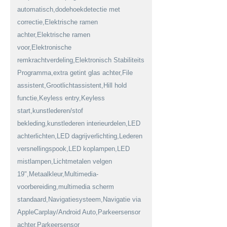
automatisch,dodehoekdetectie met
correctie,Elektrische ramen
achter,Elektrische ramen
voor,Elektronische
remkrachtverdeling,Elektronisch Stabiliteits
Programma,extra getint glas achter,File
assistent,Grootlichtassistent,Hill hold
functie,Keyless entry,Keyless
start,kunstlederen/stof
bekleding,kunstlederen interieurdelen,LED
achterlichten,LED dagrijverlichting,Lederen
versnellingspook,LED koplampen,LED
mistlampen,Lichtmetalen velgen
19",Metaalkleur,Multimedia-
voorbereiding,multimedia scherm
standaard,Navigatiesysteem,Navigatie via
AppleCarplay/Android Auto,Parkeersensor
achter,Parkeersensor