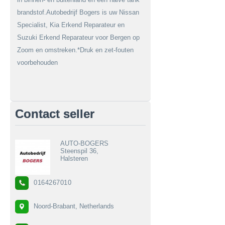
brandstof.Autobedrijf Bogers is uw Nissan
Specialist, Kia Erkend Reparateur en
Suzuki Erkend Reparateur voor Bergen op
Zoom en omstreken.*Druk en zet-fouten
voorbehouden
Contact seller
AUTO-BOGERS
Steenspil 36,
Halsteren
0164267010
Noord-Brabant, Netherlands