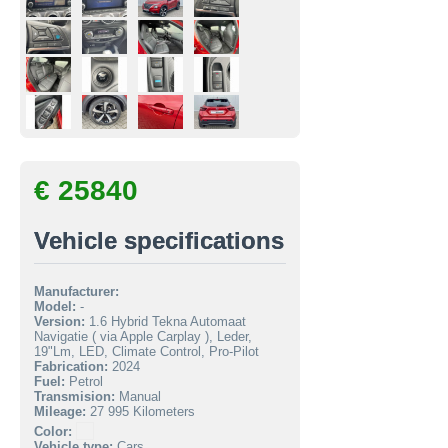
€ 25840
Vehicle specifications
Manufacturer:
Model:
-
Version:
1.6 Hybrid Tekna Automaat
Navigatie ( via Apple Carplay ), Leder,
19"Lm, LED, Climate Control, Pro-Pilot
Fabrication:
2024
Fuel:
Petrol
Transmision:
Manual
Mileage:
27 995 Kilometers
Color:
Vehicle type:
Cars