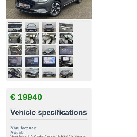
€ 19940
Vehicle specifications
Manufacturer:
Model:
-