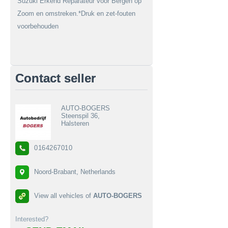
Suzuki Erkend Reparateur voor Bergen op
Zoom en omstreken.*Druk en zet-fouten
voorbehouden
Contact seller
AUTO-BOGERS
Steenspil 36,
Halsteren
0164267010
Noord-Brabant, Netherlands
View all vehicles of
AUTO-BOGERS
Interested?