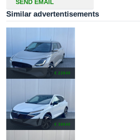
SEND EMAIL
Similar advertentisements
€ 22840
€ 38840